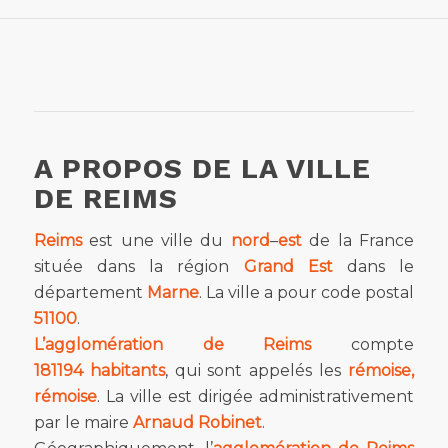
A PROPOS DE LA VILLE
DE REIMS
Reims
est une ville du
nord
–
est
de la France
située dans la région
Grand Est
dans le
département
Marne
. La ville a pour code postal
51100
.
L’agglomération de Reims
compte
181194
habitants
, qui sont appelés les
rémoise,
rémoise
. La ville est dirigée administrativement
par le maire
Arnaud Robinet
.