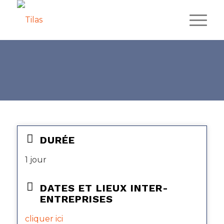
DURÉE
1 jour
DATES ET LIEUX INTER-
ENTREPRISES
cliquer ici