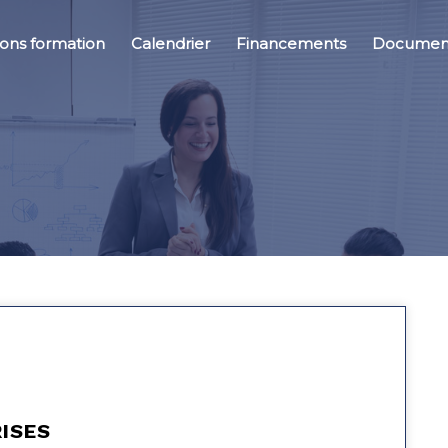
ions formation
Calendrier
Financements
Document
RISES