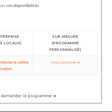
n vos disponibilités
NTREPRISE
SUR-MESURE
S LOCAUX)
(PROGRAMME
PERSONNALISÉ)
ontacter le centre
Nous contacter ➔
rmation
our demander le programme ➔