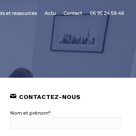
s et ressources
Actu
Contact
06 95 24 59 49
CONTACTEZ-NOUS
Nom et prénom*