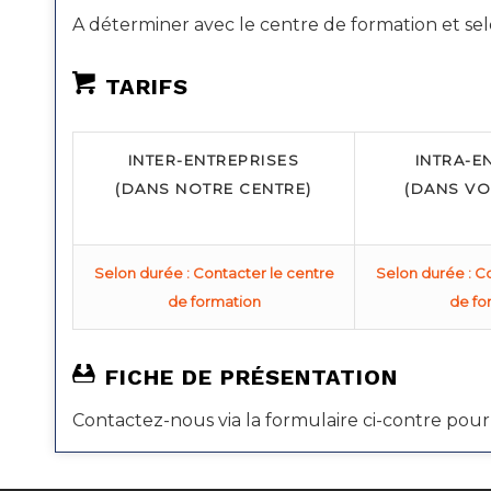
A déterminer avec le centre de formation et selo
TARIFS
INTER-ENTREPRISES
INTRA-E
(DANS NOTRE CENTRE)
(DANS VO
Selon durée : Contacter le centre
Selon durée : C
de formation
de fo
FICHE DE PRÉSENTATION
Contactez-nous via la formulaire ci-contre p