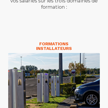
vos salariés sur les trois domaines de
formation :
FORMATIONS
INSTALLATEURS