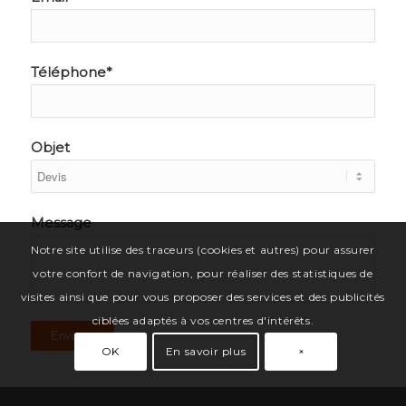
Téléphone*
Objet
Message
Notre site utilise des traceurs (cookies et autres) pour assurer
votre confort de navigation, pour réaliser des statistiques de
visites ainsi que pour vous proposer des services et des publicités
ciblées adaptés à vos centres d'intérêts.
OK
En savoir plus
×