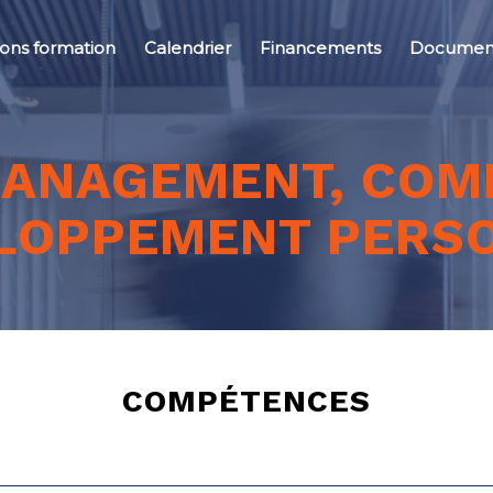
ions formation
Calendrier
Financements
Document
ANAGEMENT, COM
LOPPEMENT PERS
COMPÉTENCES