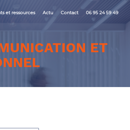
s et ressources
Actu
Contact
06 95 24 59 49
MUNICATION ET
ONNEL