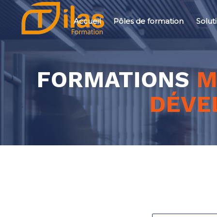
Accueil
Pôles de formation
Solut
FORMATIONS
M
DÉVE